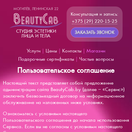
МОГИЛЁВ, ЛЕНИНСКАЯ 22
Консультация и запись:
+375 (29) 220-15-25
СТУДИЯ ЭСТЕТИКИ
ЗАКАЗАТЬ ЗВОНОК
ЛИЦА И ТЕЛА
Услуги
|
Цены
|
Контакты
|
Магазин
Подарочные сертификаты
|
Частые вопросы
Пользовательское соглашение
Настоящий текст представляет собой предложение
администрации сайта BeautyCab.by (далее – «Сервис»)
заключить безвозмездный договор на информационное
обслуживание на изложенных ниже условиях.
Ознакомьтесь с условиями настоящего
Пользовательского соглашения до начала использования
Сервиса. Если вы не согласны с условиями настоящего