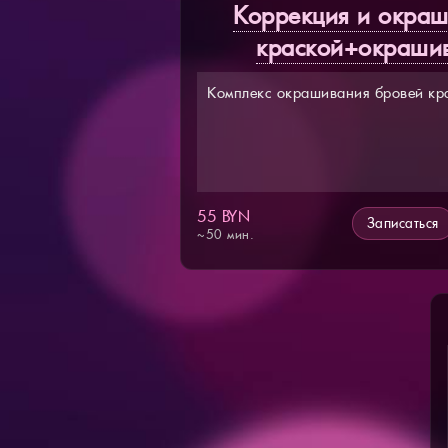
Коррекция и окраш
краской+окрашив
Комплекс окрашивания бровей кр
55 BYN
Записаться
~50 мин.