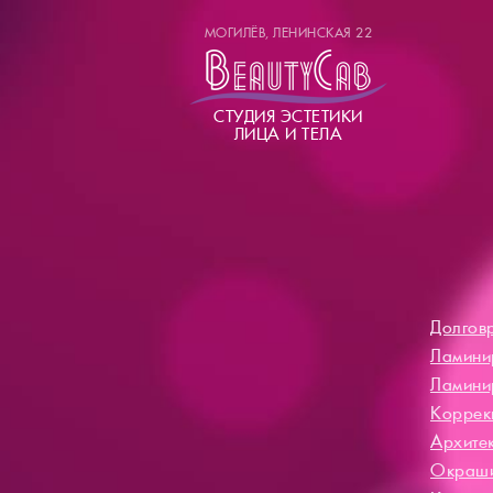
МОГИЛЁВ, ЛЕНИНСКАЯ 22
СТУДИЯ ЭСТЕТИКИ
ЛИЦА И ТЕЛА
Долгов
Ламини
Ламини
Коррек
Архите
Окраши