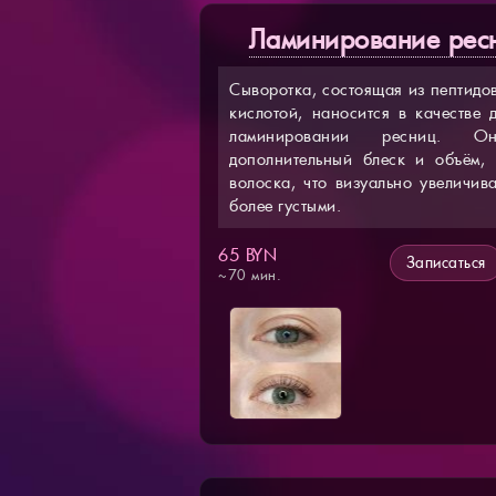
Ламинирование ресн
Сыворотка, состоящая из пептидо
кислотой, наносится в качестве 
ламинировании ресниц. О
дополнительный блеск и объём, 
волоска, что визуально увеличив
более густыми.
65 BYN
Записаться
~70 мин.