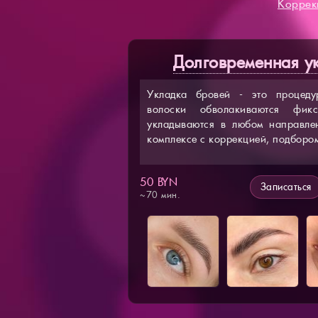
Коррек
Долговременная у
Укладка бровей - это процедур
волоски обволакиваются фик
укладываются в любом направлен
комплексе с коррекцией, подборо
50 BYN
Записаться
~70 мин.