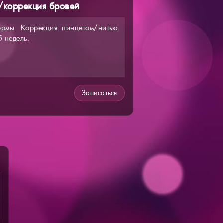
/коррекция бровей
рмы. Коррекция пинцетом/нитью.
5 недель.
Записаться