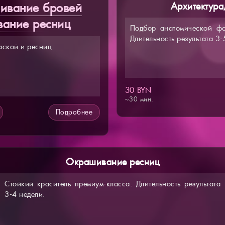
ивание бровей
Архитектура
ание ресниц
Подбор анатомической фо
Длительность результата 3-
аской и ресниц
30 BYN
~30 мин.
Подробнее
Окрашивание ресниц
Стойкий краситель премиум-класса. Длительность результата
3-4 недели.