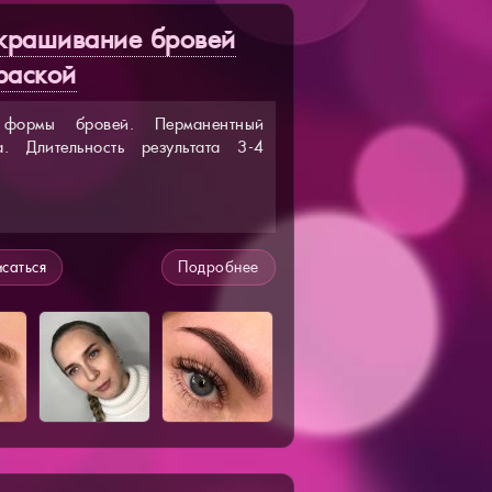
окрашивание бровей
раской
 формы бровей. Перманентный
а. Длительность результата 3-4
саться
Подробнее