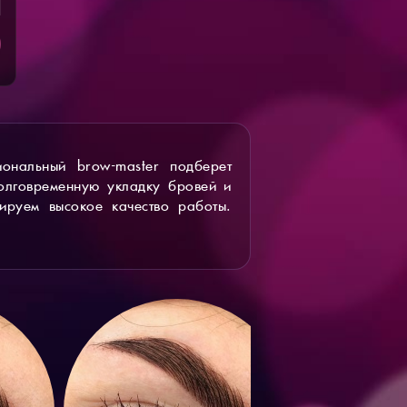
ональный brow-master подберет
олговременную укладку бровей и
ируем высокое качество работы.