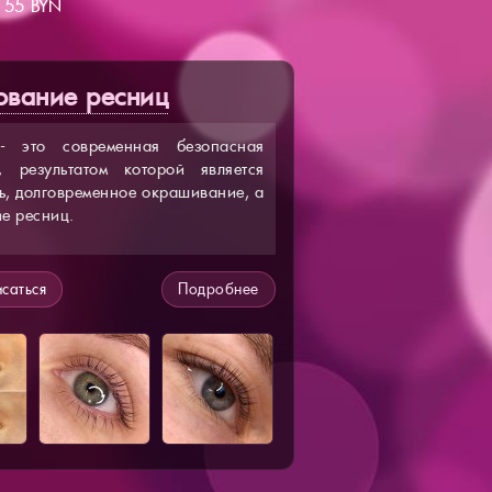
5 BYN
ование ресниц
- это современная безопасная
, результатом которой является
ть, долговременное окрашивание, а
е ресниц.
саться
Подробнее