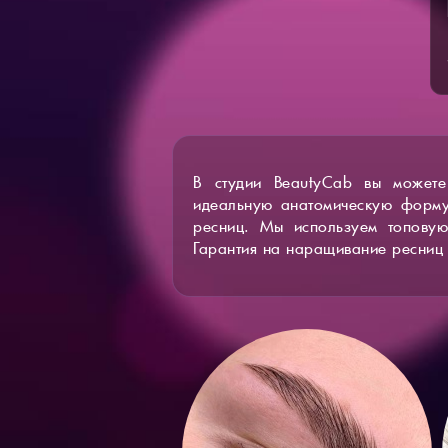
В студии BeautyCab вы можете
идеальную анатомическую форму
ресниц. Мы используем топовую
Гарантия на наращивание ресниц 