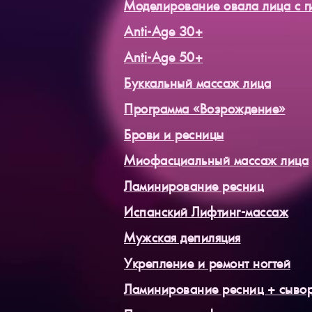
Моделирование овала лица с г
Anti-Age 30+
Anti-Age 50+
Буккальный массаж лица
Программа «Возрождение»
Брови и ресницы
Миофасциальный массаж лица
Ламинирование ресниц
Испанский Лифтинг-массаж
Мужская депиляция
Укрепление и ремонт ногтей
Ламинирование ресниц + сыво