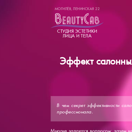
МОГИЛЁВ, ЛЕНИНСКАЯ 22
СТУДИЯ ЭСТЕТИКИ
ЛИЦА И ТЕЛА
Эффект салонных
В чем секрет эффективности сал
профессионала.
Многие задаются вопросом: зачем ид