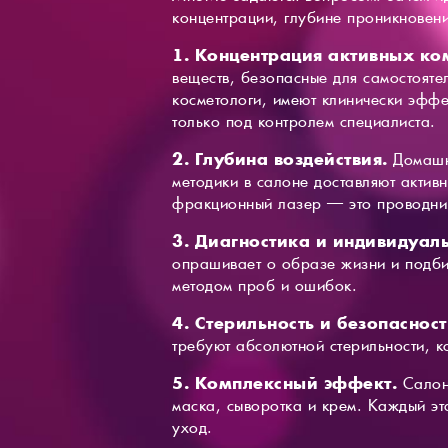
концентрации, глубине проникновен
1. Концентрация активных ко
веществ, безопасные для самостояте
косметологи, имеют клинически эффе
только под контролем специалиста.
2. Глубина воздействия.
Домашн
методики в салоне доставляют актив
фракционный лазер — это проводни
3. Диагностика и индивидуал
опрашивает о образе жизни и подби
методом проб и ошибок.
4. Стерильность и безопасност
требуют абсолютной стерильности, 
5. Комплексный эффект.
Салон
маска, сыворотка и крем. Каждый эт
уход.