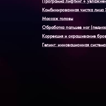
Программа лифтинг + увлажне
Комбинированная чистка лица 
Массаж головы
Обработка пальцев ног (педик
Коррекция и окрашивание бро
Гелинг: инновационная система