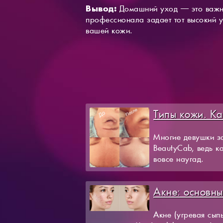
Вывод:
Домашний уход — это важно
профессионала задает тот высокий у
вашей кожи.
Типы кожи. Ка
Многие девушки за
BeautyCab, ведь к
вовсе наугад.
Акне: основны
Акне (угревая сып