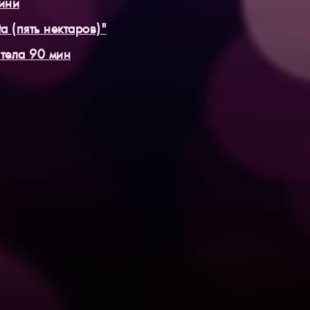
ини
a (пять нектаров)"
тела 90 мин